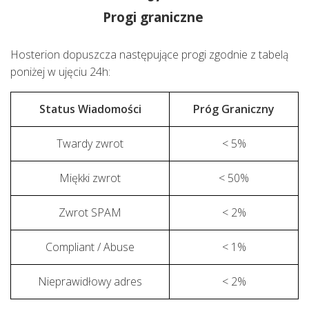
Progi graniczne
Hosterion dopuszcza następujące progi zgodnie z tabelą
poniżej w ujęciu 24h:
Status Wiadomości
Próg Graniczny
Twardy zwrot
< 5%
Miękki zwrot
< 50%
Zwrot SPAM
< 2%
Compliant / Abuse
< 1%
Nieprawidłowy adres
< 2%