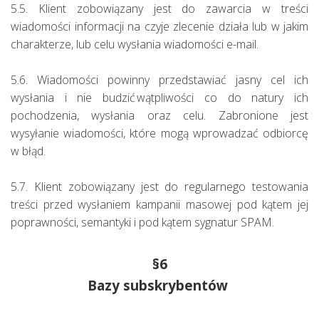
5.5. Klient zobowiązany jest do zawarcia w treści
wiadomości informacji na czyje zlecenie działa lub w jakim
charakterze, lub celu wysłania wiadomości e-mail.
5.6. Wiadomości powinny przedstawiać jasny cel ich
wysłania i nie budzić wątpliwości co do natury ich
pochodzenia, wysłania oraz celu. Zabronione jest
wysyłanie wiadomości, które mogą wprowadzać odbiorcę
w błąd.
5.7. Klient zobowiązany jest do regularnego testowania
treści przed wysłaniem kampanii masowej pod kątem jej
poprawności, semantyki i pod kątem sygnatur SPAM.
§6
Bazy subskrybentów