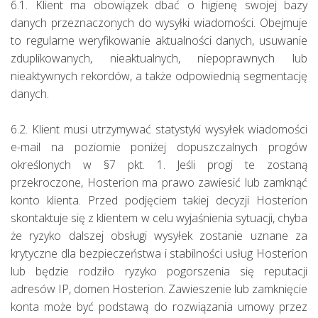
6.1. Klient ma obowiązek dbać o higienę swojej bazy
danych przeznaczonych do wysyłki wiadomości. Obejmuje
to regularne weryfikowanie aktualności danych, usuwanie
zduplikowanych, nieaktualnych, niepoprawnych lub
nieaktywnych rekordów, a także odpowiednią segmentację
danych.
6.2. Klient musi utrzymywać statystyki wysyłek wiadomości
e-mail na poziomie poniżej dopuszczalnych progów
określonych w §7 pkt. 1. Jeśli progi te zostaną
przekroczone, Hosterion ma prawo zawiesić lub zamknąć
konto klienta. Przed podjęciem takiej decyzji Hosterion
skontaktuje się z klientem w celu wyjaśnienia sytuacji, chyba
że ryzyko dalszej obsługi wysyłek zostanie uznane za
krytyczne dla bezpieczeństwa i stabilności usług Hosterion
lub będzie rodziło ryzyko pogorszenia się reputacji
adresów IP, domen Hosterion. Zawieszenie lub zamknięcie
konta może być podstawą do rozwiązania umowy przez