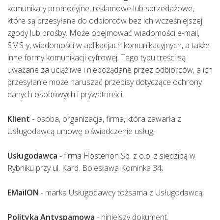
komunikaty promocyjne, reklamowe lub sprzedażowe,
które są przesyłane do odbiorców bez ich wcześniejszej
zgody lub prośby. Może obejmować wiadomości e-mail,
SMS-y, wiadomości w aplikacjach komunikacyjnych, a także
inne formy komunikacji cyfrowej. Tego typu treści są
uważane za uciążliwe i niepożądane przez odbiorców, a ich
przesyłanie może naruszać przepisy dotyczące ochrony
danych osobowych i prywatności.
Klient
- osoba, organizacja, firma, która zawarła z
Usługodawcą umowę o świadczenie usług;
Usługodawca
- firma Hosterion Sp. z o.o. z siedzibą w
Rybniku przy ul. Kard. Bolesława Kominka 34;
EMailON
- marka Usługodawcy tożsama z Usługodawcą;
Polityka Antyspamowa
- niniejszy dokument.