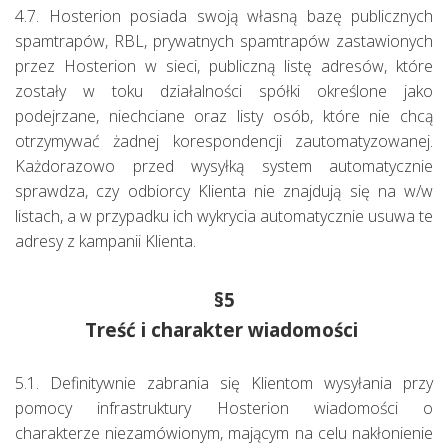
4.7. Hosterion posiada swoją własną bazę publicznych
spamtrapów, RBL, prywatnych spamtrapów zastawionych
przez Hosterion w sieci, publiczną listę adresów, które
zostały w toku działalności spółki określone jako
podejrzane, niechciane oraz listy osób, które nie chcą
otrzymywać żadnej korespondencji zautomatyzowanej.
Każdorazowo przed wysyłką system automatycznie
sprawdza, czy odbiorcy Klienta nie znajdują się na w/w
listach, a w przypadku ich wykrycia automatycznie usuwa te
adresy z kampanii Klienta.
§5
Treść i charakter wiadomości
5.1. Definitywnie zabrania się Klientom wysyłania przy
pomocy infrastruktury Hosterion wiadomości o
charakterze niezamówionym, mającym na celu nakłonienie