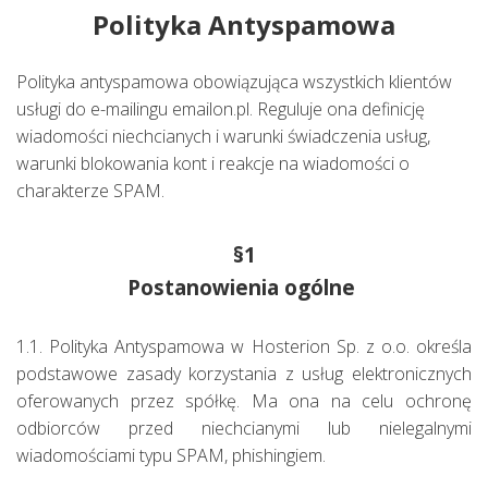
Polityka Antyspamowa
Polityka antyspamowa obowiązująca wszystkich klientów
usługi do e-mailingu emailon.pl. Reguluje ona definicję
wiadomości niechcianych i warunki świadczenia usług,
warunki blokowania kont i reakcje na wiadomości o
charakterze SPAM.
§1
Postanowienia ogólne
1.1. Polityka Antyspamowa w Hosterion Sp. z o.o. określa
podstawowe zasady korzystania z usług elektronicznych
oferowanych przez spółkę. Ma ona na celu ochronę
odbiorców przed niechcianymi lub nielegalnymi
wiadomościami typu SPAM, phishingiem.