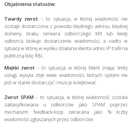
Objaśnienia statusów:
Twardy zwrot
– to sytuacja, w której wiadomość nie
zostaje dostarczona z powodu błędnego adresu, błędnej
domeny, braku serwera odbiorczego MX lub kiedy
odbiorca blokuje dostarczenie wiadomości, a nadto w
sytuacji w której w wyniku działania klienta adres IP trafił na
publiczną listę RBL.
Miękki zwrot
– to sytuacja, w której Klient znając limity
usługi, wysyła zbyt wiele wiadomości, których system nie
jest w stanie dostarczyć i musi je kolejkować.
Zwrot SPAM
– to sytuacja, w której wiadomość została
zaklasyfikowana u odbiorców jako SPAM poprzez
mechanizm feedback-loop zwracana jako % liczby
wiadomości zgłaszanych przez odbiorców.