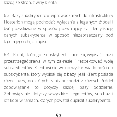
każdą ze stron, z winy klienta.
6.3. Bazy subskrybentów wprowadzanych do infrastruktury
Hosterion mogą pochodzić wyłącznie z legalnych źródeł i
być pozyskiwane w sposób pozwalający na identyfikację
danych subskrybenta w sposób niezaprzeczalny pod
kątem jego chęci zapisu.
6.4. Klient, którego subskrybent chce się wypisać musi
przestrzegać prawa w tym zakresie i respektować wolę
subskrybentów. Klientowi nie wolno wysłać wiadomości do
subskrybenta, który wypisał się z bazy. Jeśli Klient posiada
różne bazy, do których zapis pochodzi z różnych źródeł
zobowiązanie to dotyczy każdej bazy oddzielnie.
Zobowiązanie dotyczy wszystkich segmentów, sub-baz i
ich kopii w ramach, których powstał duplikat subskrybenta.
§7