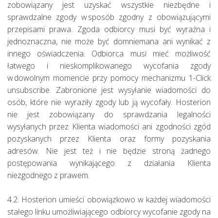
zobowiązany jest uzyskać wszystkie niezbędne i
sprawdzalne zgody w sposób zgodny z obowiązującymi
przepisami prawa. Zgoda odbiorcy musi być wyraźna i
jednoznaczna, nie może być domniemana ani wynikać z
innego oświadczenia. Odbiorca musi mieć możliwość
łatwego i nieskomplikowanego wycofania zgody
w dowolnym momencie przy pomocy mechanizmu 1-Click
unsubscribe. Zabronione jest wysyłanie wiadomości do
osób, które nie wyraziły zgody lub ją wycofały. Hosterion
nie jest zobowiązany do sprawdzania legalności
wysyłanych przez Klienta wiadomości ani zgodności zgód
pozyskanych przez Klienta oraz formy pozyskania
adresów. Nie jest też i nie będzie stroną żadnego
postępowania wynikającego z działania Klienta
niezgodnego z prawem.
4.2. Hosterion umieści obowiązkowo w każdej wiadomości
stałego linku umożliwiającego odbiorcy wycofanie zgody na