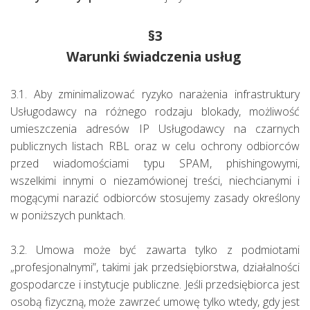
§3
Warunki świadczenia usług
3.1. Aby zminimalizować ryzyko narażenia infrastruktury
Usługodawcy na różnego rodzaju blokady, możliwość
umieszczenia adresów IP Usługodawcy na czarnych
publicznych listach RBL oraz w celu ochrony odbiorców
przed wiadomościami typu SPAM, phishingowymi,
wszelkimi innymi o niezamówionej treści, niechcianymi i
mogącymi narazić odbiorców stosujemy zasady określony
w poniższych punktach.
3.2. Umowa może być zawarta tylko z podmiotami
„profesjonalnymi”, takimi jak przedsiębiorstwa, działalności
gospodarcze i instytucje publiczne. Jeśli przedsiębiorca jest
osobą fizyczną, może zawrzeć umowę tylko wtedy, gdy jest