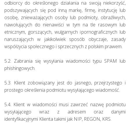
odbiorcy do określonego działania na swoją niekorzyść,
podszywających się pod inną markę, firmę, instytucję lub
osobę, znieważających osoby lub podmioty, obraźliwych,
nawołujących do nienawiści w tym na tle rasowym lub
etnicznym, gorszących, wulgarnych i pornograficznych lub
naruszających w jakikolwiek sposób obyczaje, zasady
współżycia społecznego i sprzecznych z polskim prawem.
5.2. Zabrania się wysyłania wiadomości typu SPAM lub
phishingowych.
5.3. Klient zobowiązany jest do jasnego, przejrzystego i
prostego określenia podmiotu wysyłającego wiadomość.
5.4. Klient w wiadomości musi zawrzeć nazwę podmiotu
wysyłającego wraz z adresem oraz danymi
identyfikacyjnymi Klienta takimi jak NIP, REGON, KRS.