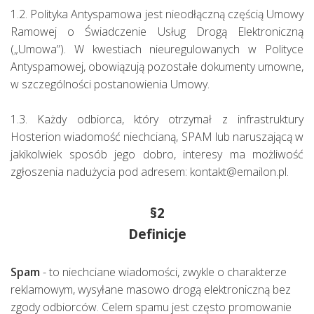
1.2. Polityka Antyspamowa jest nieodłączną częścią Umowy
Ramowej o Świadczenie Usług Drogą Elektroniczną
(„Umowa”). W kwestiach nieuregulowanych w Polityce
Antyspamowej, obowiązują pozostałe dokumenty umowne,
w szczególności postanowienia Umowy.
1.3. Każdy odbiorca, który otrzymał z infrastruktury
Hosterion wiadomość niechcianą, SPAM lub naruszającą w
jakikolwiek sposób jego dobro, interesy ma możliwość
zgłoszenia nadużycia pod adresem: kontakt@emailon.pl.
§2
Definicje
Spam
- to niechciane wiadomości, zwykle o charakterze
reklamowym, wysyłane masowo drogą elektroniczną bez
zgody odbiorców. Celem spamu jest często promowanie