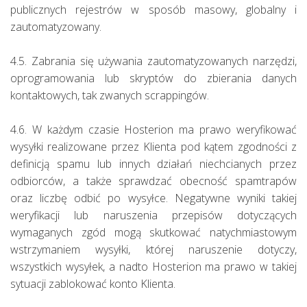
publicznych rejestrów w sposób masowy, globalny i
zautomatyzowany.
4.5. Zabrania się używania zautomatyzowanych narzędzi,
oprogramowania lub skryptów do zbierania danych
kontaktowych, tak zwanych scrappingów.
4.6. W każdym czasie Hosterion ma prawo weryfikować
wysyłki realizowane przez Klienta pod kątem zgodności z
definicją spamu lub innych działań niechcianych przez
odbiorców, a także sprawdzać obecność spamtrapów
oraz liczbę odbić po wysyłce. Negatywne wyniki takiej
weryfikacji lub naruszenia przepisów dotyczących
wymaganych zgód mogą skutkować natychmiastowym
wstrzymaniem wysyłki, której naruszenie dotyczy,
wszystkich wysyłek, a nadto Hosterion ma prawo w takiej
sytuacji zablokować konto Klienta.