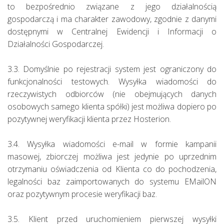
to bezpośrednio związane z jego działalnością
gospodarczą i ma charakter zawodowy, zgodnie z danymi
dostępnymi w Centralnej Ewidencji i Informacji o
Działalności Gospodarczej.
3.3. Domyślnie po rejestracji system jest ograniczony do
funkcjonalności testowych. Wysyłka wiadomości do
rzeczywistych odbiorców (nie obejmujących danych
osobowych samego klienta spółki) jest możliwa dopiero po
pozytywnej weryfikacji klienta przez Hosterion.
3.4. Wysyłka wiadomości e-mail w formie kampanii
masowej, zbiorczej możliwa jest jedynie po uprzednim
otrzymaniu oświadczenia od Klienta co do pochodzenia,
legalności baz zaimportowanych do systemu EMailON
oraz pozytywnym procesie weryfikacji baz.
3.5. Klient przed uruchomieniem pierwszej wysyłki