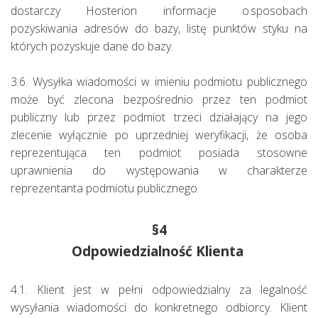
dostarczy Hosterion informacje o sposobach
pozyskiwania adresów do bazy, listę punktów styku na
których pozyskuje dane do bazy.
3.6. Wysyłka wiadomości w imieniu podmiotu publicznego
może być zlecona bezpośrednio przez ten podmiot
publiczny lub przez podmiot trzeci działający na jego
zlecenie wyłącznie po uprzedniej weryfikacji, że osoba
reprezentująca ten podmiot posiada stosowne
uprawnienia do występowania w charakterze
reprezentanta podmiotu publicznego.
§4
Odpowiedzialność Klienta
4.1. Klient jest w pełni odpowiedzialny za legalność
wysyłania wiadomości do konkretnego odbiorcy. Klient