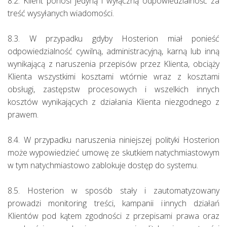
8.2. Klient ponosi jedyną i wyłączną odpowiedzialność za
treść wysyłanych wiadomości.
8.3. W przypadku gdyby Hosterion miał ponieść
odpowiedzialność cywilną, administracyjną, karną lub inną
wynikającą z naruszenia przepisów przez Klienta, obciąży
Klienta wszystkimi kosztami wtórnie wraz z kosztami
obsługi, zastępstw procesowych i wszelkich innych
kosztów wynikających z działania Klienta niezgodnego z
prawem.
8.4. W przypadku naruszenia niniejszej polityki Hosterion
może wypowiedzieć umowę ze skutkiem natychmiastowym
w tym natychmiastowo zablokuje dostęp do systemu.
8.5. Hosterion w sposób stały i zautomatyzowany
prowadzi monitoring treści, kampanii i innych działań
Klientów pod kątem zgodności z przepisami prawa oraz